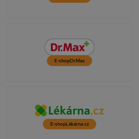
E-shop
Dr.Max
E-shop
Lékárna.cz