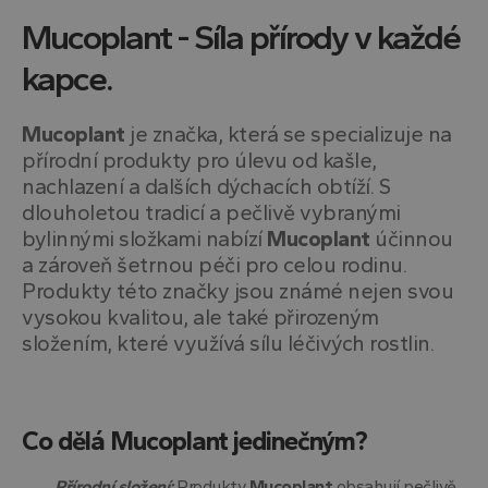
Mucoplant - Síla přírody v každé
kapce.
Mucoplant
je značka, která se specializuje na
přírodní produkty pro úlevu od kašle,
nachlazení a dalších dýchacích obtíží. S
dlouholetou tradicí a pečlivě vybranými
bylinnými složkami nabízí
Mucoplant
účinnou
a zároveň šetrnou péči pro celou rodinu.
Produkty této značky jsou známé nejen svou
vysokou kvalitou, ale také přirozeným
složením, které využívá sílu léčivých rostlin.
Co dělá Mucoplant jedinečným?
Přírodní složení:
Produkty
Mucoplant
obsahují pečlivě