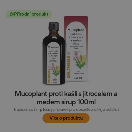
Přírodní produkt
Mucoplant proti kašli s jitrocelem a
medem sirup 100ml
Tradiční rostlinný léčivý přípravek pro dospělé a děti již od 3 let
Více o produktu