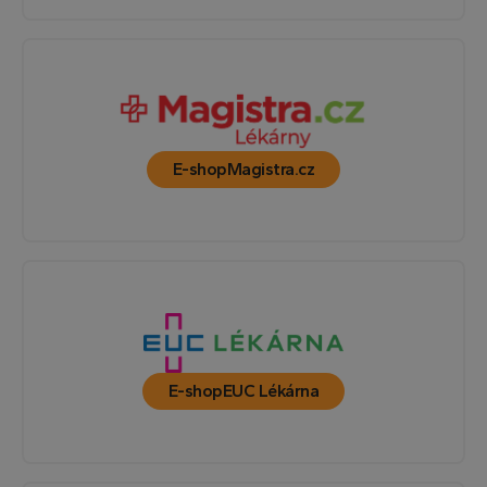
E-shop
Magistra.cz
E-shop
EUC Lékárna