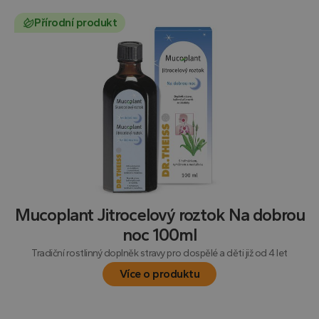
Přírodní produkt
Mucoplant Jitrocelový roztok Na dobrou
noc 100ml
Tradiční rostlinný doplněk stravy pro dospělé a děti již od 4 let
Více o produktu