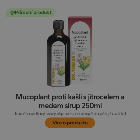
Přírodní produkt
Mucoplant proti kašli s jitrocelem a
medem sirup 250ml
Tradiční rostlinný léčivý přípravek pro dospělé a děti již od 3 let
Více o produktu