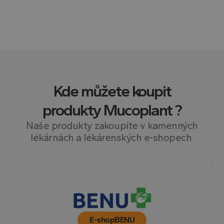
rozhraní
Youtube.
Kde můžete koupit
produkty
Mucoplant
?
Naše produkty zakoupíte v kamenných
lékárnách a lékárenských e-shopech.
E-shop
BENU