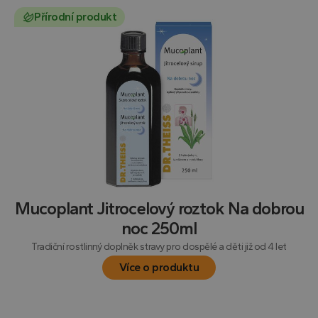
Přírodní produkt
Mucoplant Jitrocelový roztok Na dobrou
noc 250ml
Tradiční rostlinný doplněk stravy pro dospělé a děti již od 4 let
Více o produktu