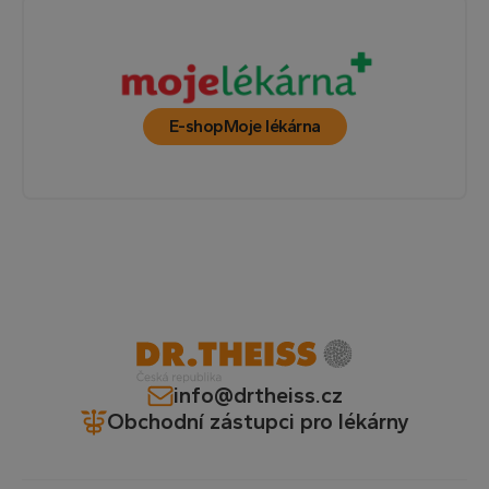
E-shop
Moje lékárna
info@drtheiss.cz
Obchodní zástupci pro lékárny