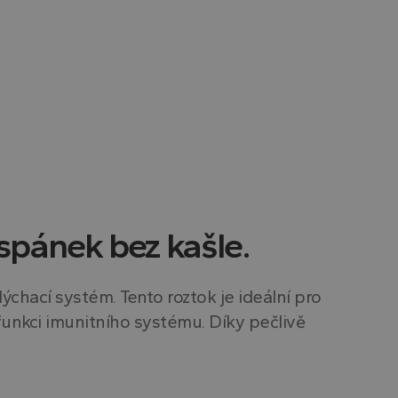
spánek bez kašle.
ýchací systém. Tento roztok je ideální pro
funkci imunitního systému. Díky pečlivě