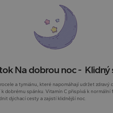
tok Na dobrou noc - Klidný 
itrocele a tymiánu, které napomáhají udržet zdravý d
 k dobrému spánku. Vitamín C přispívá k normální 
 dýchací cesty a zajistí klidnější noc.