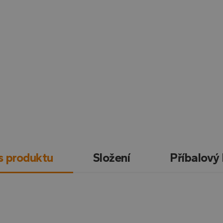
s produktu
Složení
Příbalový 