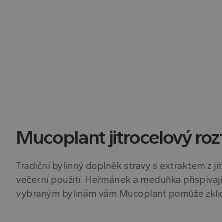
Mucoplant jitrocelový roz
Tradiční bylinný doplněk stravy s extraktem z j
večerní použití. Heřmánek a meduňka přispívají
vybraným bylinám vám Mucoplant pomůže zklidnit