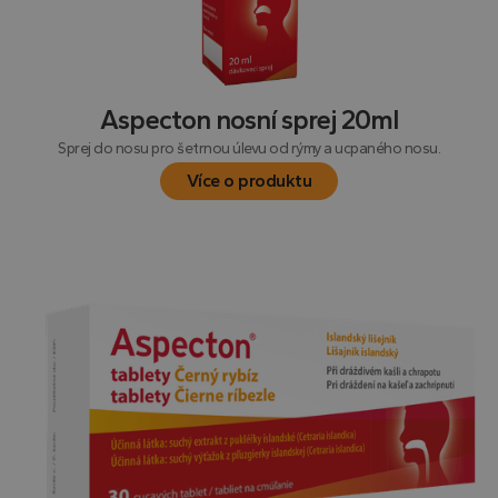
Aspecton nosní sprej 20ml
Sprej do nosu pro šetrnou úlevu od rýmy a ucpaného nosu.
Více o produktu