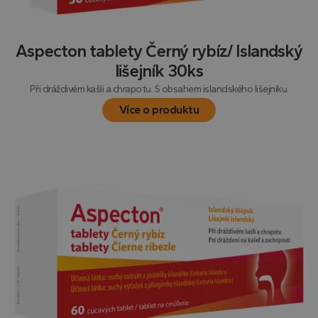
Aspecton tablety Černý rybíz/ Islandský
lišejník 30ks
Při dráždivém kašli a chrapotu. S obsahem islandského lišejníku.
Více o produktu