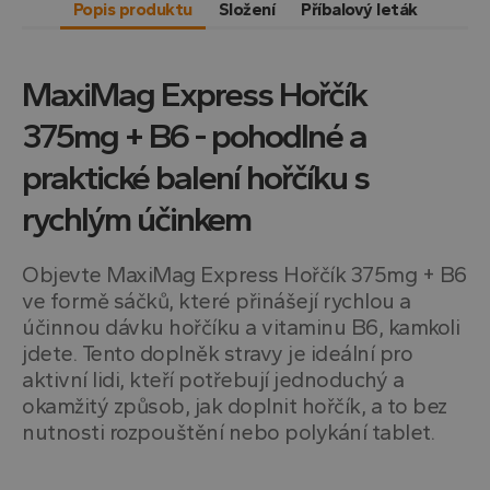
Popis produktu
Složení
Příbalový leták
MaxiMag Express Hořčík
375mg + B6 - pohodlné a
praktické balení hořčíku s
rychlým účinkem
Objevte MaxiMag Express Hořčík 375mg + B6
ve formě sáčků, které přinášejí rychlou a
účinnou dávku hořčíku a vitaminu B6, kamkoli
jdete. Tento doplněk stravy je ideální pro
aktivní lidi, kteří potřebují jednoduchý a
okamžitý způsob, jak doplnit hořčík, a to bez
nutnosti rozpouštění nebo polykání tablet.