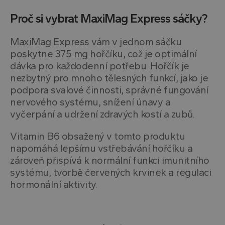
Proč si vybrat MaxiMag Express sáčky?
MaxiMag Express vám v jednom sáčku
poskytne 375 mg hořčíku, což je optimální
dávka pro každodenní potřebu. Hořčík je
nezbytný pro mnoho tělesných funkcí, jako je
podpora svalové činnosti, správné fungování
nervového systému, snížení únavy a
vyčerpání a udržení zdravých kostí a zubů.
Vitamin B6 obsažený v tomto produktu
napomáhá lepšímu vstřebávání hořčíku a
zároveň přispívá k normální funkci imunitního
systému, tvorbě červených krvinek a regulaci
hormonální aktivity.