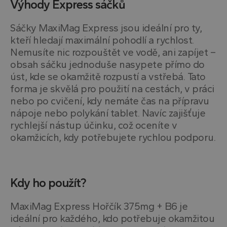
Výhody Express sáčků
Sáčky MaxiMag Express jsou ideální pro ty,
kteří hledají maximální pohodlí a rychlost.
Nemusíte nic rozpouštět ve vodě, ani zapíjet –
obsah sáčku jednoduše nasypete přímo do
úst, kde se okamžitě rozpustí a vstřebá. Tato
forma je skvělá pro použití na cestách, v práci
nebo po cvičení, kdy nemáte čas na přípravu
nápoje nebo polykání tablet. Navíc zajišťuje
rychlejší nástup účinku, což oceníte v
okamžicích, kdy potřebujete rychlou podporu.
Kdy ho použít?
MaxiMag Express Hořčík 375mg + B6 je
ideální pro každého, kdo potřebuje okamžitou