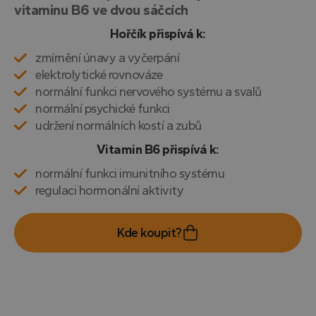
vitaminu B6 ve dvou sáčcích
Hořčík přispívá k:
zmírnění únavy a vyčerpání
elektrolytické rovnováze
normální funkci nervového systému a svalů
normální psychické funkci
udržení normálních kostí a zubů
Vitamin B6 přispívá k:
normální funkci imunitního systému
regulaci hormonální aktivity
Kde koupit?