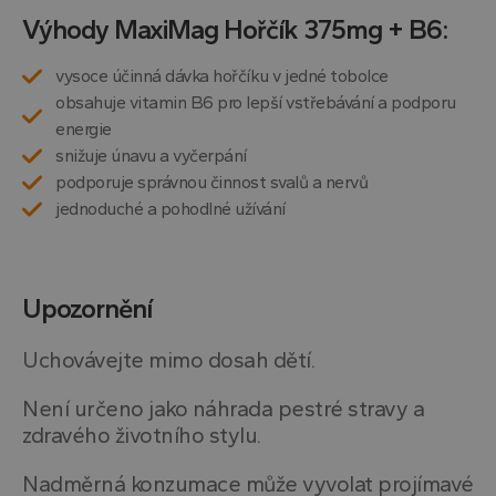
Výhody MaxiMag Hořčík 375mg + B6:
vysoce účinná dávka hořčíku v jedné tobolce
obsahuje vitamin B6 pro lepší vstřebávání a podporu
energie
snižuje únavu a vyčerpání
podporuje správnou činnost svalů a nervů
jednoduché a pohodlné užívání
Upozornění
Uchovávejte mimo dosah dětí.
Není určeno jako náhrada pestré stravy a
zdravého životního stylu.
Nadměrná konzumace může vyvolat projímavé