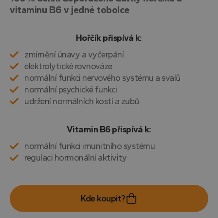
vitaminu B6 v jedné tobolce
Hořčík přispívá k:
zmírnění únavy a vyčerpání
elektrolytické rovnováze
normální funkci nervového systému a svalů
normální psychické funkci
udržení normálních kostí a zubů
Vitamin B6 přispívá k:
normální funkci imunitního systému
regulaci hormonální aktivity
Kde koupit?