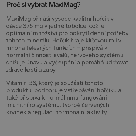
Proč si vybrat MaxiMag?
MaxiMag přináší vysoce kvalitní hořčík v
dávce 375 mg v jedné tobolce, což je
optimální množství pro pokrytí denní potřeby
tohoto minerálu. Hořčík hraje klíčovou roli v
mnoha tělesných funkcích – přispívá k
normální činnosti svalů, nervového systému,
snižuje únavu a vyčerpání a pomáhá udržovat
zdravé kosti a zuby.
Vitamin B6, který je součástí tohoto
produktu, podporuje vstřebávání hořčíku a
také přispívá k normálnímu fungování
imunitního systému, tvorbě červených
krvinek a regulaci hormonální aktivity.