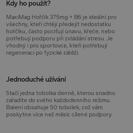
Kdy ho použít?
MaxiMag Hořčík 375mg + B6 je ideální pro
všechny, kteří chtějí předejít nedostatku
hořčíku, často pociťují únavu, křeče, nebo
potřebují podporu při zvládání stresu. Je
vhodný i pro sportovce, kteří potřebují
regeneraci po fyzické zátěži.
Jednoduché užívání
Stačí jedna tobolka denně, kterou snadno
zařadíte do svého každodenního režimu.
Balení obsahuje 50 tobolek, což vám
poskytne více než měsíc cílené podpory.