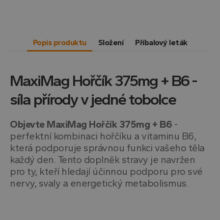
Popis produktu
Složení
Příbalový leták
MaxiMag Hořčík 375mg + B6 -
síla přírody v jedné tobolce
Objevte MaxiMag Hořčík 375mg + B6
-
perfektní kombinaci hořčíku a vitaminu B6,
která podporuje správnou funkci vašeho těla
každý den. Tento doplněk stravy je navržen
pro ty, kteří hledají účinnou podporu pro své
nervy, svaly a energetický metabolismus.