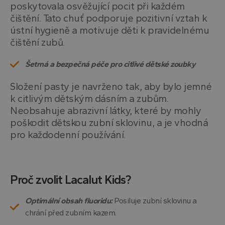
poskytovala osvěžující pocit při každém
čištění. Tato chuť podporuje pozitivní vztah k
ústní hygieně a motivuje děti k pravidelnému
čištění zubů.
Šetrná a bezpečná péče pro citlivé dětské zoubky
Složení pasty je navrženo tak, aby bylo jemné
k citlivým dětským dásním a zubům.
Neobsahuje abrazivní látky, které by mohly
poškodit dětskou zubní sklovinu, a je vhodná
pro každodenní používání.
Proč zvolit Lacalut Kids?
Optimální obsah fluoridu:
Posiluje zubní sklovinu a
chrání před zubním kazem.