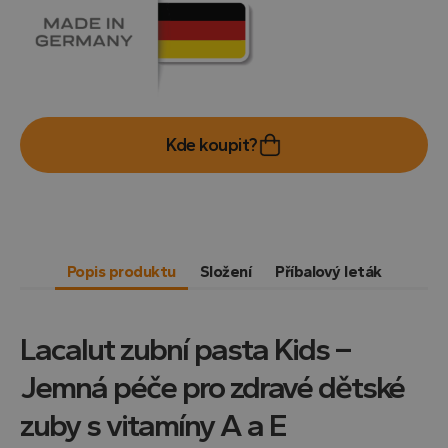
Kde koupit?
Popis produktu
Složení
Příbalový leták
Lacalut zubní pasta Kids –
Jemná péče pro zdravé dětské
zuby s vitamíny A a E