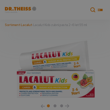
Sortiment
Lacalut
Lacalut Kids zubní pasta 2–6 let 55 ml