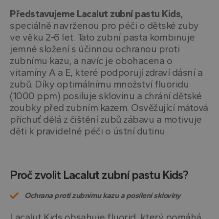
Představujeme Lacalut zubní pastu Kids
,
speciálně navrženou pro péči o dětské zuby
ve věku 2-6 let. Tato zubní pasta kombinuje
jemné složení s účinnou ochranou proti
zubnímu kazu, a navíc je obohacena o
vitamíny A a E, které podporují zdraví dásní a
zubů. Díky optimálnímu množství fluoridu
(1000 ppm) posiluje sklovinu a chrání dětské
zoubky před zubním kazem. Osvěžující mátová
příchuť dělá z čištění zubů zábavu a motivuje
děti k pravidelné péči o ústní dutinu.
Proč zvolit Lacalut zubní pastu Kids?
Ochrana proti zubnímu kazu a posílení skloviny
Lacalut Kids obsahuje fluorid, který pomáhá