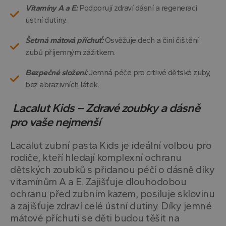
Vitamíny A a E:
Podporují zdraví dásní a regeneraci
ústní dutiny.
Šetrná mátová příchuť:
Osvěžuje dech a činí čištění
zubů příjemným zážitkem.
Bezpečné složení:
Jemná péče pro citlivé dětské zuby,
bez abrazivních látek.
Lacalut Kids – Zdravé zoubky a dásně
pro vaše nejmenší
Lacalut zubní pasta Kids je ideální volbou pro
rodiče, kteří hledají komplexní ochranu
dětských zoubků s přidanou péčí o dásně díky
vitamínům A a E. Zajišťuje dlouhodobou
ochranu před zubním kazem, posiluje sklovinu
a zajišťuje zdraví celé ústní dutiny. Díky jemné
mátové příchuti se děti budou těšit na