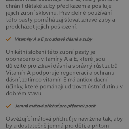
chránit dětské zuby před kazem a posiluje
jejich zubní sklovinu. Pravidelné používání
této pasty pomáhá zajišťovat zdravé zuby a
předcházet jejich poškození.
Vitamíny A a E pro zdravé dásně a zuby
Unikátní složení této zubní pasty je
obohaceno o vitamíny A a E, které jsou
důležité pro zdraví dásní a správný růst zubů.
Vitamín A podporuje regeneraci a ochranu
dásní, zatímco vitamín E má antioxidační
účinky, které pomáhají udržovat ústní dutinu v
dobrém stavu.
Jemná mátová příchuť pro příjemný pocit
Osvěžující mátová příchuť je navržena tak, aby
byla dostatečně jemná pro děti, a přitom