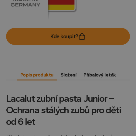
Kde koupit?
Popis produktu
Složení
Příbalový leták
Lacalut zubní pasta Junior –
Ochrana stálých zubů pro děti
od 6 let