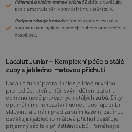
Příjemná jablečno-mátová příchuť:
Zajišťuje osvěžující
pocit a motivuje děti k pravidelnému čištění zubů.
Podpora zdravých návyků:
Pomáhá dětem osvojit si
správnou ústní hygienu a předejít zubním problémům v
dospělosti.
Lacalut Junior – Komplexní péče o stálé
zuby s jablečno-mátovou příchutí
Lacalut zubní pasta Junior je ideální volbou
pro rodiče, kteří chtějí svým dětem zajistit
ochranu nově prořezaných stálých zubů. Díky
optimálnímu množství fluoridu posiluje zubní
sklovinu a chrání před zubním kazem, zatímco
osvěžující jablečno-mátová příchuť zajišťuje
příjemný zážitek při čištění zubů. Pomáhejte