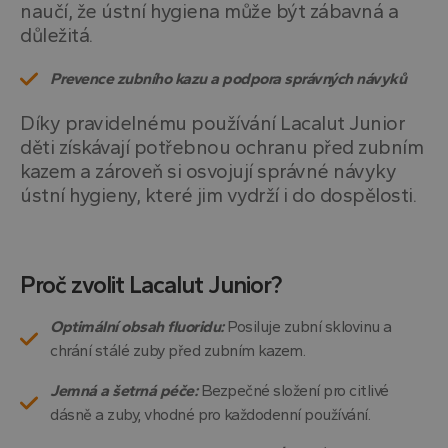
naučí, že ústní hygiena může být zábavná a
důležitá.
Prevence zubního kazu a podpora správných návyků
Díky pravidelnému používání Lacalut Junior
děti získávají potřebnou ochranu před zubním
kazem a zároveň si osvojují správné návyky
ústní hygieny, které jim vydrží i do dospělosti.
Proč zvolit Lacalut Junior?
Optimální obsah fluoridu:
Posiluje zubní sklovinu a
chrání stálé zuby před zubním kazem.
Jemná a šetrná péče:
Bezpečné složení pro citlivé
dásně a zuby, vhodné pro každodenní používání.