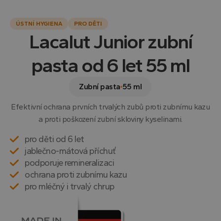
ÚSTNÍ HYGIENA
PRO DĚTI
Lacalut Junior zubní
pasta od 6 let 55 ml
Zubní pasta
55 ml
Efektivní ochrana prvních trvalých zubů proti zubnímu kazu
a proti poškození zubní skloviny kyselinami.
pro děti od 6 let
jablečno-mátová příchuť
podporuje remineralizaci
ochrana proti zubnímu kazu
pro mléčný i trvalý chrup