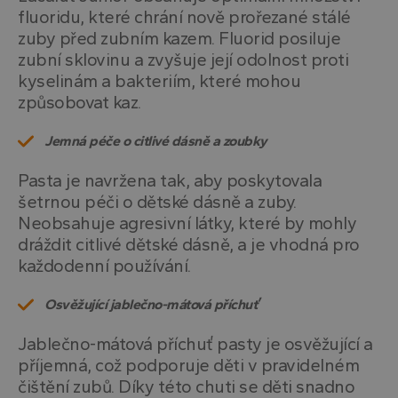
fluoridu, které chrání nově prořezané stálé
zuby před zubním kazem. Fluorid posiluje
zubní sklovinu a zvyšuje její odolnost proti
kyselinám a bakteriím, které mohou
způsobovat kaz.
Jemná péče o citlivé dásně a zoubky
Pasta je navržena tak, aby poskytovala
šetrnou péči o dětské dásně a zuby.
Neobsahuje agresivní látky, které by mohly
dráždit citlivé dětské dásně, a je vhodná pro
každodenní používání.
Osvěžující jablečno-mátová příchuť
Jablečno-mátová příchuť pasty je osvěžující a
příjemná, což podporuje děti v pravidelném
čištění zubů. Díky této chuti se děti snadno