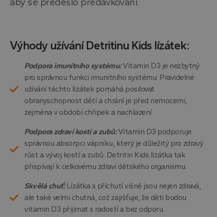
aby se předešlo předávkování.
Výhody užívání Detritinu Kids lízátek:
Podpora imunitního systému:
Vitamin D3 je nezbytný
pro správnou funkci imunitního systému. Pravidelné
užívání těchto lízátek pomáhá posilovat
obranyschopnost dětí a chrání je před nemocemi,
zejména v období chřipek a nachlazení.
Podpora zdraví kostí a zubů:
Vitamin D3 podporuje
správnou absorpci vápníku, který je důležitý pro zdravý
růst a vývoj kostí a zubů. Detritin Kids lízátka tak
přispívají k celkovému zdraví dětského organismu.
Skvělá chuť:
Lízátka s příchutí višně jsou nejen zdravá,
ale také velmi chutná, což zajišťuje, že děti budou
vitamin D3 přijímat s radostí a bez odporu.