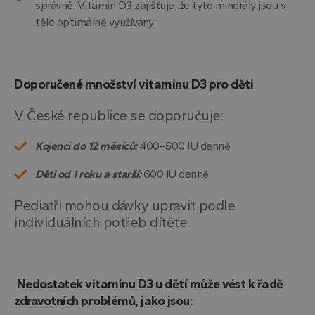
správně. Vitamin D3 zajišťuje, že tyto minerály jsou v
těle optimálně využívány.
Doporučené množství vitaminu D3 pro děti
V České republice se doporučuje:
Kojenci do 12 měsíců:
400–500 IU denně
Děti od 1 roku a starší:
600 IU denně
Pediatři mohou dávky upravit podle
individuálních potřeb dítěte.
Nedostatek vitaminu D3 u dětí může vést k řadě
zdravotních problémů, jako jsou: