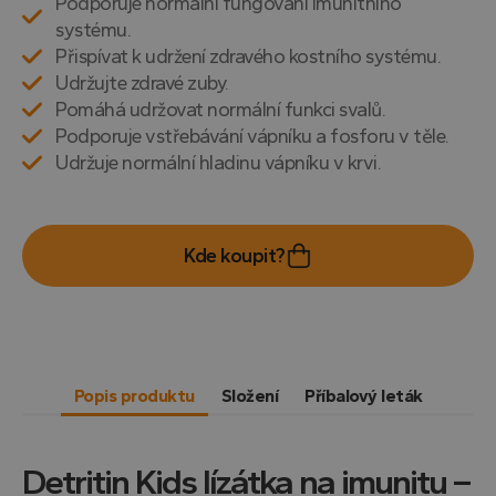
Podporuje normální fungování imunitního
systému.
Přispívat k udržení zdravého kostního systému.
Udržujte zdravé zuby.
Pomáhá udržovat normální funkci svalů.
Podporuje vstřebávání vápníku a fosforu v těle.
Udržuje normální hladinu vápníku v krvi.
Kde koupit?
Popis produktu
Složení
Příbalový leták
Detritin Kids lízátka na imunitu –