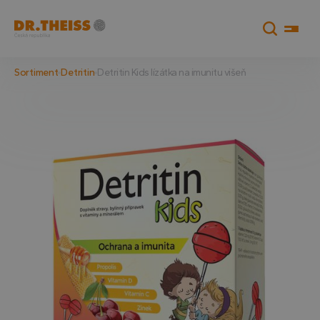
Sortiment
Detritin
Detritin Kids lízátka na imunitu višeň