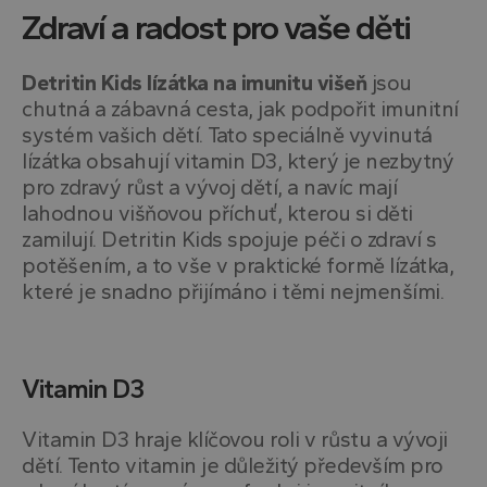
Zdraví a radost pro vaše děti
Detritin Kids lízátka na imunitu višeň
jsou
chutná a zábavná cesta, jak podpořit imunitní
systém vašich dětí. Tato speciálně vyvinutá
lízátka obsahují vitamin D3, který je nezbytný
pro zdravý růst a vývoj dětí, a navíc mají
lahodnou višňovou příchuť, kterou si děti
zamilují. Detritin Kids spojuje péči o zdraví s
potěšením, a to vše v praktické formě lízátka,
které je snadno přijímáno i těmi nejmenšími.
Vitamin D3
Vitamin D3 hraje klíčovou roli v růstu a vývoji
dětí. Tento vitamin je důležitý především pro