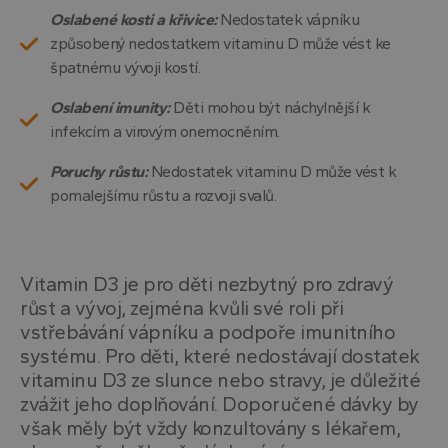
Oslabené kosti a křivice:
Nedostatek vápníku
způsobený nedostatkem vitaminu D může vést ke
špatnému vývoji kostí.
Oslabení imunity:
Děti mohou být náchylnější k
infekcím a virovým onemocněním.
Poruchy růstu:
Nedostatek vitaminu D může vést k
pomalejšímu růstu a rozvoji svalů.
Vitamin D3 je pro děti nezbytný pro zdravý
růst a vývoj, zejména kvůli své roli při
vstřebávání vápníku a podpoře imunitního
systému. Pro děti, které nedostávají dostatek
vitaminu D3 ze slunce nebo stravy, je důležité
zvážit jeho doplňování. Doporučené dávky by
však měly být vždy konzultovány s lékařem,