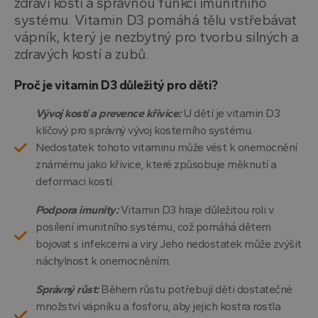
zdraví kostí a správnou funkci imunitního
systému. Vitamin D3 pomáhá tělu vstřebávat
vápník, který je nezbytný pro tvorbu silných a
zdravých kostí a zubů.
Proč je vitamin D3 důležitý pro děti?
Vývoj kostí a prevence křivice:
U dětí je vitamin D3
klíčový pro správný vývoj kosterního systému.
Nedostatek tohoto vitaminu může vést k onemocnění
známému jako křivice, které způsobuje měknutí a
deformaci kostí.
Podpora imunity:
Vitamin D3 hraje důležitou roli v
posílení imunitního systému, což pomáhá dětem
bojovat s infekcemi a viry. Jeho nedostatek může zvýšit
náchylnost k onemocněním.
Správný růst:
Během růstu potřebují děti dostatečné
množství vápníku a fosforu, aby jejich kostra rostla