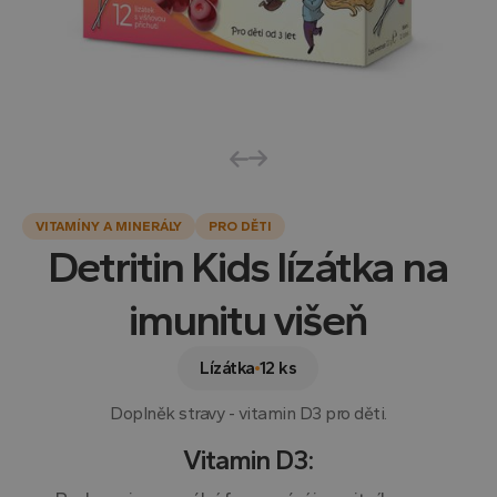
VITAMÍNY A MINERÁLY
PRO DĚTI
Detritin Kids lízátka na
imunitu višeň
Lízátka
12 ks
Doplněk stravy - vitamin D3 pro děti.
Vitamin D3: