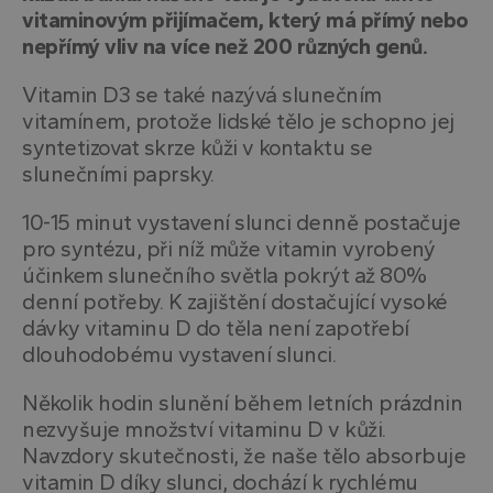
vitaminovým přijímačem, který má přímý nebo
nepřímý vliv na více než 200 různých genů.
Vitamin D3 se také nazývá slunečním
vitamínem, protože lidské tělo je schopno jej
syntetizovat skrze kůži v kontaktu se
slunečními paprsky.
10-15 minut vystavení slunci denně postačuje
pro syntézu, při níž může vitamin vyrobený
účinkem slunečního světla pokrýt až 80%
denní potřeby. K zajištění dostačující vysoké
dávky vitaminu D do těla není zapotřebí
dlouhodobému vystavení slunci.
Několik hodin slunění během letních prázdnin
nezvyšuje množství vitaminu D v kůži.
Navzdory skutečnosti, že naše tělo absorbuje
vitamin D díky slunci, dochází k rychlému