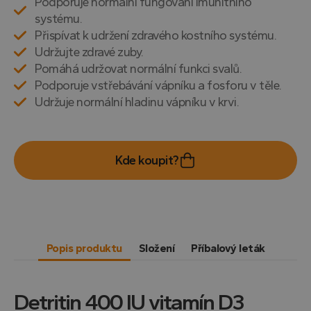
Podporuje normální fungování imunitního
systému.
Přispívat k udržení zdravého kostního systému.
Udržujte zdravé zuby.
Pomáhá udržovat normální funkci svalů.
Podporuje vstřebávání vápníku a fosforu v těle.
Udržuje normální hladinu vápníku v krvi.
Kde koupit?
Popis produktu
Složení
Příbalový leták
Detritin 400 IU vitamín D3