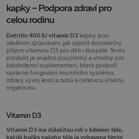
kapky – Podpora zdraví pro
celou rodinu
Detritin 400 IU vitamin D3
kapky jsou
ideálním způsobem, jak zajistit dostatečný
příjem vitaminu D3 pro děti i dospělé. Tento
produkt je snadno použitelný a vhodný pro
každodenní suplementaci, která podpoří
správné fungování imunitního systému,
zdravý vývoj kostí a zubů a celkovou vitalitu
organismu.
Vitamin D3
Vitamín D3 má důležitou roli v lidském těle,
každá buňka našeho těla je vybavena tímto