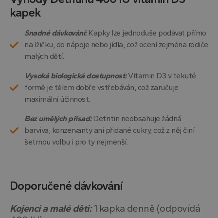
kapek
Snadné dávkování:
Kapky lze jednoduše podávat přímo
na lžičku, do nápoje nebo jídla, což ocení zejména rodiče
malých dětí.
Vysoká biologická dostupnost:
Vitamin D3 v tekuté
formě je tělem dobře vstřebáván, což zaručuje
maximální účinnost.
Bez umělých přísad:
Detritin neobsahuje žádná
barviva, konzervanty ani přidané cukry, což z něj činí
šetrnou volbu i pro ty nejmenší.
Doporučené dávkování
Kojenci a malé děti:
1 kapka denně (odpovídá