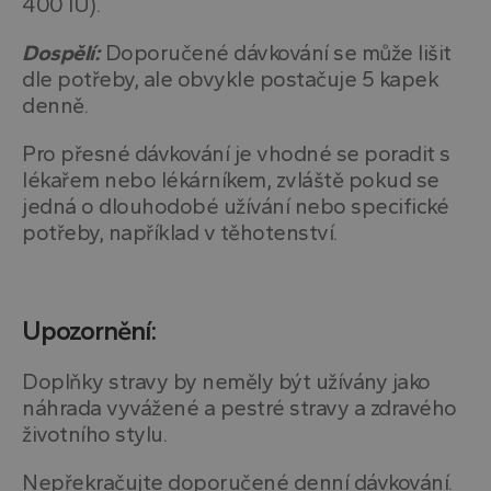
400 IU).
Dospělí:
Doporučené dávkování se může lišit
dle potřeby, ale obvykle postačuje 5 kapek
denně.
Pro přesné dávkování je vhodné se poradit s
lékařem nebo lékárníkem, zvláště pokud se
jedná o dlouhodobé užívání nebo specifické
potřeby, například v těhotenství.
Upozornění:
Doplňky stravy by neměly být užívány jako
náhrada vyvážené a pestré stravy a zdravého
životního stylu.
Nepřekračujte doporučené denní dávkování.