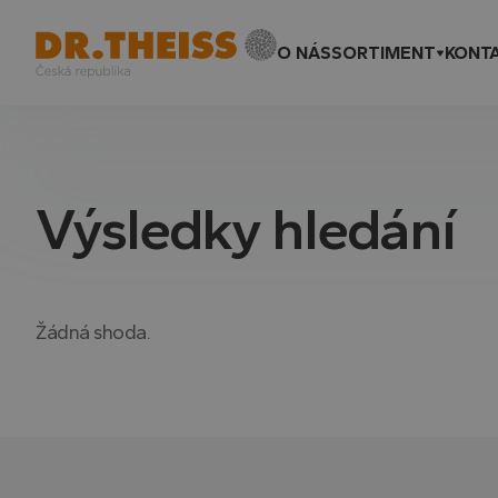
O NÁS
SORTIMENT
KONT
Výsledky hledání
Žádná shoda.