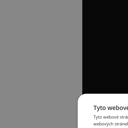
Tyto webové
Tyto webové strán
webových stránek