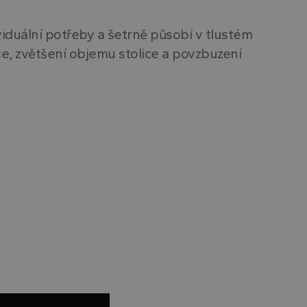
iduální potřeby a šetrně působí v tlustém
ence, zvětšení objemu stolice a povzbuzení