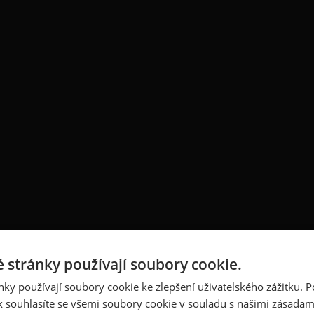
 stránky používají soubory cookie.
ky používají soubory cookie ke zlepšení uživatelského zážitku. 
 souhlasíte se všemi soubory cookie v souladu s našimi zásadam