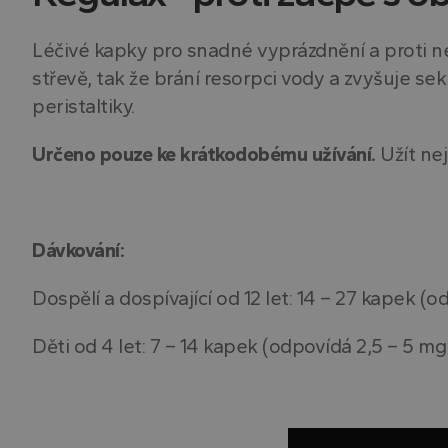
Léčivé kapky pro snadné vyprázdnění a proti n
střevě, tak že brání resorpci vody a zvyšuje sek
peristaltiky.
Určeno pouze ke krátkodobému užívání.
Užít ne
Dávkování:
Dospělí a dospívající od 12 let: 14 – 27 kapek (
Děti od 4 let: 7 – 14 kapek (odpovídá 2,5 – 5 mg