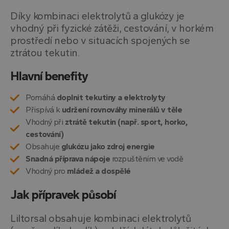
Díky kombinaci elektrolytů a glukózy je
vhodný při fyzické zátěži, cestování, v horkém
prostředí nebo v situacích spojených se
ztrátou tekutin.
Hlavní benefity
Pomáhá
doplnit tekutiny a elektrolyty
Přispívá k
udržení rovnováhy minerálů v těle
Vhodný při
ztrátě tekutin (např. sport, horko,
cestování)
Obsahuje
glukózu jako zdroj energie
Snadná příprava nápoje
rozpuštěním ve vodě
Vhodný pro
mládež a dospělé
Jak přípravek působí
LiItorsal obsahuje kombinaci elektrolytů