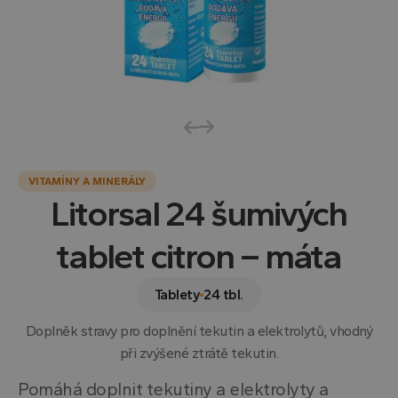
VITAMÍNY A MINERÁLY
Litorsal 24 šumivých
tablet citron – máta
Tablety
24 tbl.
Doplněk stravy pro doplnění tekutin a elektrolytů, vhodný
při zvýšené ztrátě tekutin.
Pomáhá doplnit tekutiny a elektrolyty a