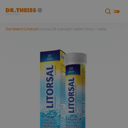
Sortiment
Litorsal
Litorsal 24 šumivých tablet citron – máta