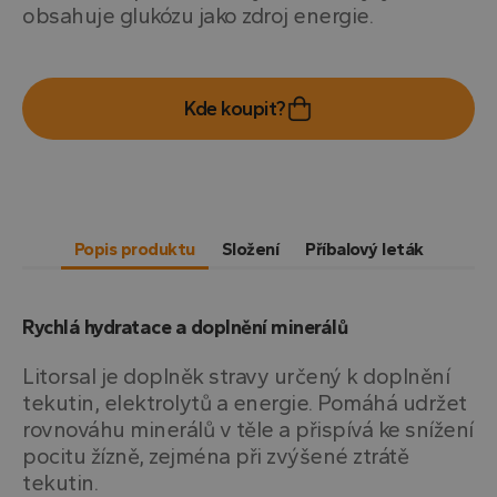
obsahuje glukózu jako zdroj energie.
Kde koupit?
Popis produktu
Složení
Příbalový leták
Rychlá hydratace a doplnění minerálů
Litorsal je doplněk stravy určený k doplnění
tekutin, elektrolytů a energie. Pomáhá udržet
rovnováhu minerálů v těle a přispívá ke snížení
pocitu žízně, zejména při zvýšené ztrátě
tekutin.