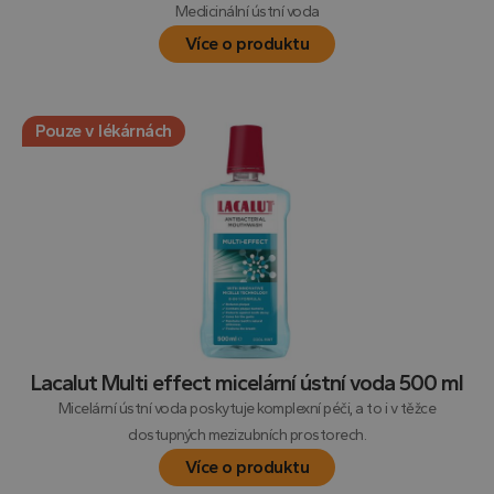
Medicinální ústní voda
Více o produktu
Pouze v lékárnách
Lacalut Multi effect micelární ústní voda 500 ml
Micelární ústní voda poskytuje komplexní péči, a to i v těžce
dostupných mezizubních prostorech.
Více o produktu