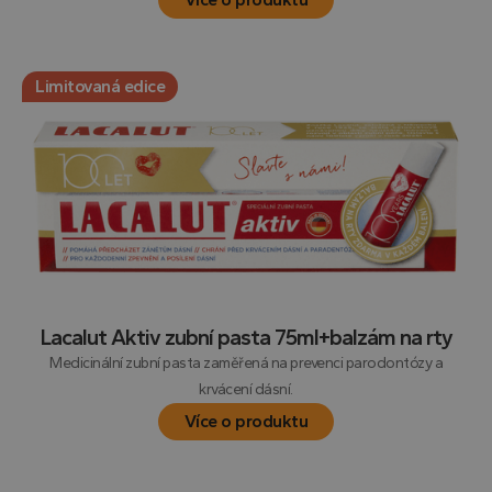
Limitovaná edice
Lacalut Aktiv zubní pasta 75ml+balzám na rty
Medicinální zubní pasta zaměřená na prevenci parodontózy a
krvácení dásní.
Více o produktu