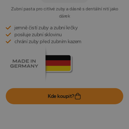
Zubní pasta pro citlivé zuby a dásně s dentální nití jako
dárek
jemně čistí zuby a zubní krčky
posiluje zubní sklovinu
chrání zuby před zubním kazem
Kde koupit?