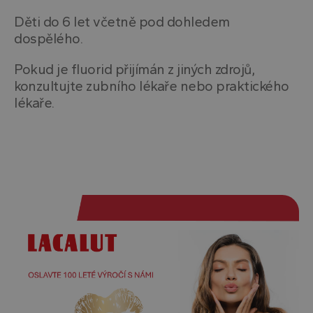
Děti do 6 let včetně pod dohledem
dospělého.
Pokud je fluorid přijímán z jiných zdrojů,
konzultujte zubního lékaře nebo praktického
lékaře.