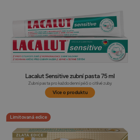
Lacalut Sensitive zubní pasta 75 ml
Zubní pasta pro každodenní péči o citlivé zuby.
Více o produktu
Limitovaná edice