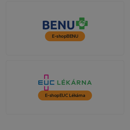
E-shop
BENU
E-shop
EUC Lékárna