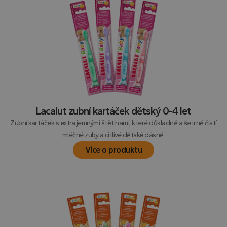
Lacalut zubní kartáček dětský 0-4 let
Zubní kartáček s extra jemnými štětinami, které důkladně a šetrně čistí
mléčné zuby a citlivé dětské dásně.
Více o produktu