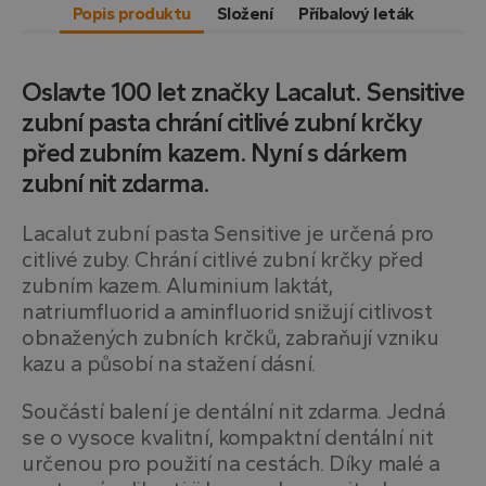
Popis produktu
Složení
Příbalový leták
Oslavte 100 let značky Lacalut. Sensitive
zubní pasta chrání citlivé zubní krčky
před zubním kazem. Nyní s dárkem
zubní nit zdarma.
Lacalut zubní pasta Sensitive je určená pro
citlivé zuby. Chrání citlivé zubní krčky před
zubním kazem. Aluminium laktát,
natriumfluorid a aminfluorid snižují citlivost
obnažených zubních krčků, zabraňují vzniku
kazu a působí na stažení dásní.
Součástí balení je dentální nit zdarma. Jedná
se o vysoce kvalitní, kompaktní dentální nit
určenou pro použití na cestách. Díky malé a