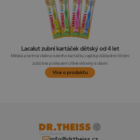
Lacalut zubní kartáček dětský od 4 let
Měkká a šetrná vlákna zubního kartáčku zajišťují důkladné čištění
zubů bez poškození citlivé skloviny a dásní.
Více o produktu
info@drtheiss.cz