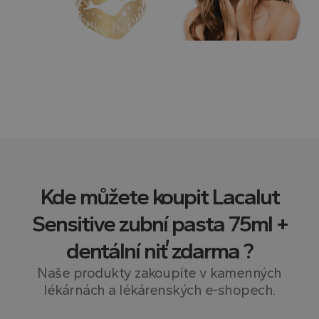
Kde můžete koupit
Lacalut
Sensitive zubní pasta 75ml +
dentální niť zdarma
?
Naše produkty zakoupíte v kamenných
lékárnách a lékárenských e-shopech.