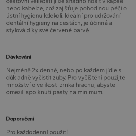
cestovní velikosti ji lze snadno nosit v kapse
nebo kabelce, což zajišťuje pohodlnou péči o
ústní hygienu kdekoli. Ideální pro udržování
dentální hygieny na cestách, je účinná a
stylová díky své červené barvě.
Dávkování
Nejméně 2x denně, nebo po každém jídle si
důkladně vyčistit zuby. Pro vyčištění použijte
množství o velikosti zrnka hrachu, abyste
omezili spolknutí pasty na minimum.
Doporučení
Pro každodenní použití.