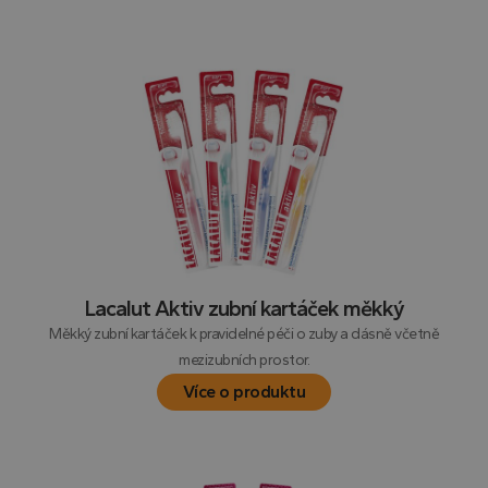
Lacalut Aktiv zubní kartáček měkký
Měkký zubní kartáček k pravidelné péči o zuby a dásně včetně
mezizubních prostor.
Více o produktu