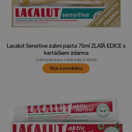
Lacalut Sensitive zubní pasta 75ml ZLATÁ EDICE s
kartáčkem zdarma
Zubní pasta pro citlivé zuby a dásně
Více o produktu