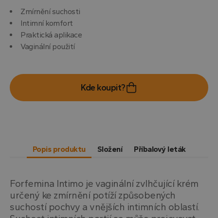
Zmírnění suchosti
Intimní komfort
Praktická aplikace
Vaginální použití
Kde koupit?
Popis produktu
Složení
Příbalový leták
Forfemina Intimo je vaginální zvlhčující krém
určený ke zmírnění potíží způsobených
suchostí pochvy a vnějších intimních oblastí.