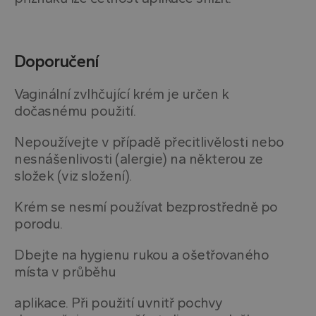
Doporučení
Vaginální zvlhčující krém je určen k
dočasnému použití.
Nepoužívejte v případě přecitlivělosti nebo
nesnášenlivosti (alergie) na některou ze
složek (viz složení).
Krém se nesmí používat bezprostředně po
porodu.
Dbejte na hygienu rukou a ošetřovaného
místa v průběhu
aplikace. Při použití uvnitř pochvy