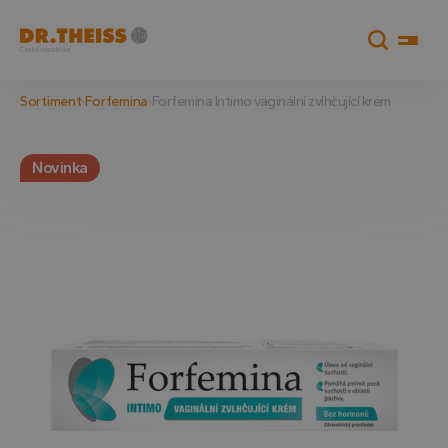
Sortiment
Forfemina
Forfemina Intimo vaginální zvlhčující krém
Novinka