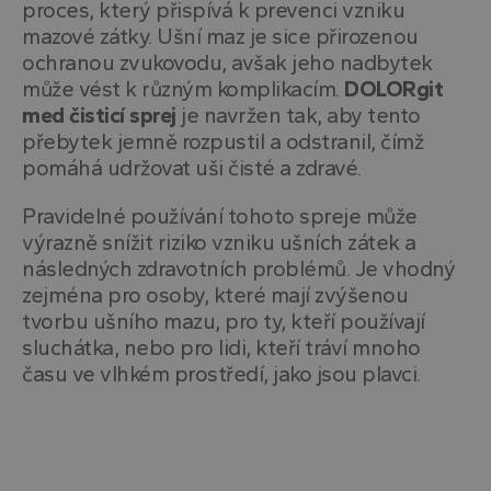
proces, který přispívá k prevenci vzniku
mazové zátky. Ušní maz je sice přirozenou
ochranou zvukovodu, avšak jeho nadbytek
může vést k různým komplikacím.
DOLORgit
med čisticí sprej
je navržen tak, aby tento
přebytek jemně rozpustil a odstranil, čímž
pomáhá udržovat uši čisté a zdravé.
Pravidelné používání tohoto spreje může
výrazně snížit riziko vzniku ušních zátek a
následných zdravotních problémů. Je vhodný
zejména pro osoby, které mají zvýšenou
tvorbu ušního mazu, pro ty, kteří používají
sluchátka, nebo pro lidi, kteří tráví mnoho
času ve vlhkém prostředí, jako jsou plavci.