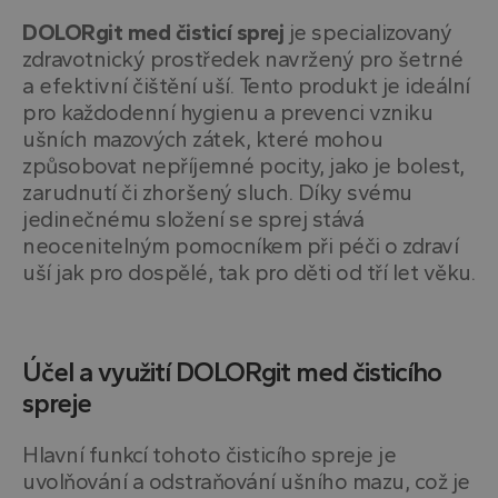
DOLORgit med čisticí sprej
je specializovaný
zdravotnický prostředek navržený pro šetrné
a efektivní čištění uší. Tento produkt je ideální
pro každodenní hygienu a prevenci vzniku
ušních mazových zátek, které mohou
způsobovat nepříjemné pocity, jako je bolest,
zarudnutí či zhoršený sluch. Díky svému
jedinečnému složení se sprej stává
neocenitelným pomocníkem při péči o zdraví
uší jak pro dospělé, tak pro děti od tří let věku.
Účel a využití DOLORgit med čisticího
spreje
Hlavní funkcí tohoto čisticího spreje je
uvolňování a odstraňování ušního mazu, což je