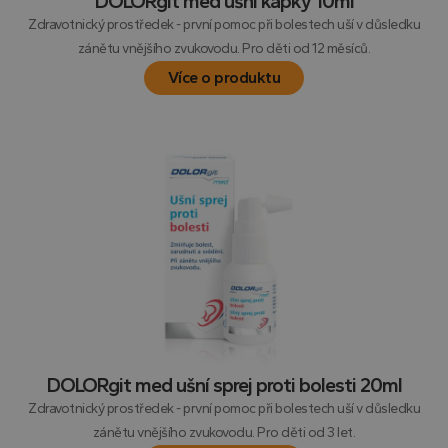
DOLORgit med ušní kapky 10ml
Zdravotnický prostředek - první pomoc při bolestech uší v důsledku
zánětu vnějšího zvukovodu. Pro děti od 12 měsíců.
Více o produktu
DOLORgit med ušní sprej proti bolesti 20ml
Zdravotnický prostředek - první pomoc při bolestech uší v důsledku
zánětu vnějšího zvukovodu. Pro děti od 3 let.