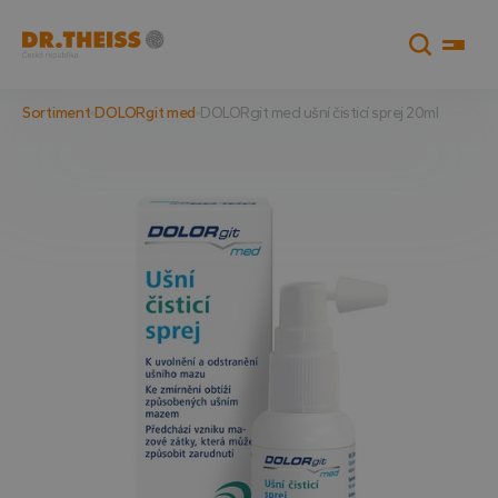
Sortiment
DOLORgit med
DOLORgit med ušní čisticí sprej 20ml