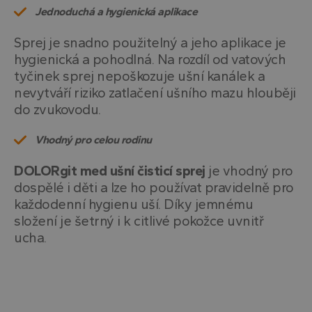
Jednoduchá a hygienická aplikace
Sprej je snadno použitelný a jeho aplikace je
hygienická a pohodlná. Na rozdíl od vatových
tyčinek sprej nepoškozuje ušní kanálek a
nevytváří riziko zatlačení ušního mazu hlouběji
do zvukovodu.
Vhodný pro celou rodinu
DOLORgit med ušní čisticí sprej
je vhodný pro
dospělé i děti a lze ho používat pravidelně pro
každodenní hygienu uší. Díky jemnému
složení je šetrný i k citlivé pokožce uvnitř
ucha.