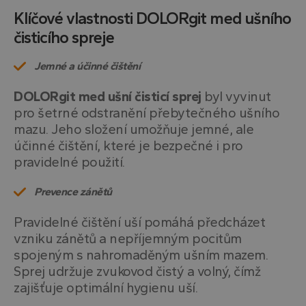
Klíčové vlastnosti DOLORgit med ušního
čisticího spreje
Jemné a účinné čištění
DOLORgit med ušní čisticí sprej
byl vyvinut
pro šetrné odstranění přebytečného ušního
mazu. Jeho složení umožňuje jemné, ale
účinné čištění, které je bezpečné i pro
pravidelné použití.
Prevence zánětů
Pravidelné čištění uší pomáhá předcházet
vzniku zánětů a nepříjemným pocitům
spojeným s nahromaděným ušním mazem.
Sprej udržuje zvukovod čistý a volný, čímž
zajišťuje optimální hygienu uší.