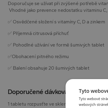
Doporučuje se užívat při zvýšené potřebě vitam
Vhodné jako prevence nedostatku vitaminu C, 
✅ Osvědčené složení s vitamíny C, D a zinkem
✅ Příjemná citrusová příchuť
✅ Pohodlné užívání ve formě šumivých tablet
✅Obohacení pitného režimu
✅ Balení obsahuje 20 šumivých tablet
Doporučené dávkování:
Tyto webové
Tyto webové strán
1 tabletu rozpusťte ve sklenici vody a vypijte.
webových stránek